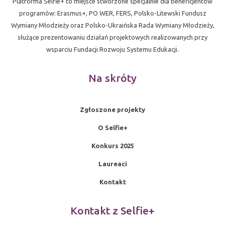
Platforma Selfie+ to miejsce stworzone specjalnie dla beneficjentów
programów: Erasmus+, PO WER, FERS, Polsko-Litewski Fundusz
Wymiany Młodzieży oraz Polsko-Ukraińska Rada Wymiany Młodzieży,
służące prezentowaniu działań projektowych realizowanych przy
wsparciu Fundacji Rozwoju Systemu Edukacji.
Na skróty
Zgłoszone projekty
O Selfie+
Konkurs 2025
Laureaci
Kontakt
Kontakt z Selfie+