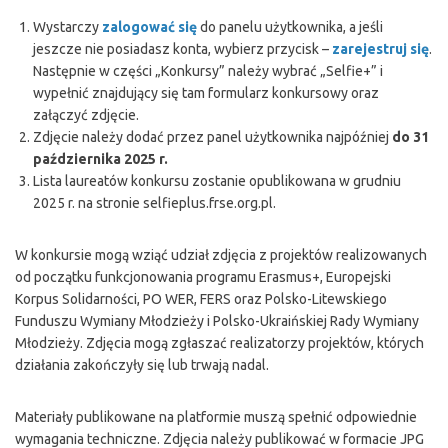
Wystarczy
zalogować się
do panelu użytkownika, a jeśli
jeszcze nie posiadasz konta, wybierz przycisk –
zarejestruj się
.
Następnie w części „Konkursy” należy wybrać „Selfie+” i
wypełnić znajdujący się tam formularz konkursowy oraz
załączyć zdjęcie.
Zdjęcie należy dodać przez panel użytkownika najpóźniej
do 31
października 2025 r.
Lista laureatów konkursu zostanie opublikowana w grudniu
2025 r. na stronie selfieplus.frse.org.pl.
W konkursie mogą wziąć udział zdjęcia z projektów realizowanych
od początku funkcjonowania programu Erasmus+, Europejski
Korpus Solidarności, PO WER, FERS oraz Polsko-Litewskiego
Funduszu Wymiany Młodzieży i Polsko-Ukraińskiej Rady Wymiany
Młodzieży. Zdjęcia mogą zgłaszać realizatorzy projektów, których
działania zakończyły się lub trwają nadal.
Materiały publikowane na platformie muszą spełnić odpowiednie
wymagania techniczne. Zdjęcia należy publikować w formacie JPG