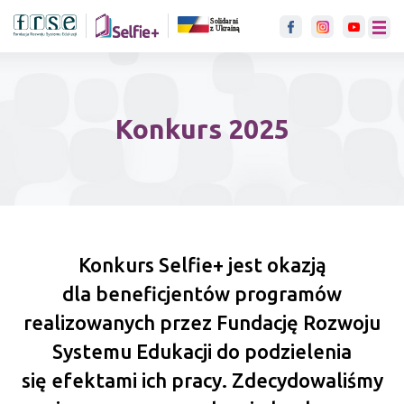
link otwiera się w nowje karci
menu
Konkurs 2025
Konkurs Selfie+ jest okazją
dla beneficjentów programów
realizowanych przez Fundację Rozwoju
Systemu Edukacji do podzielenia
się efektami ich pracy. Zdecydowaliśmy