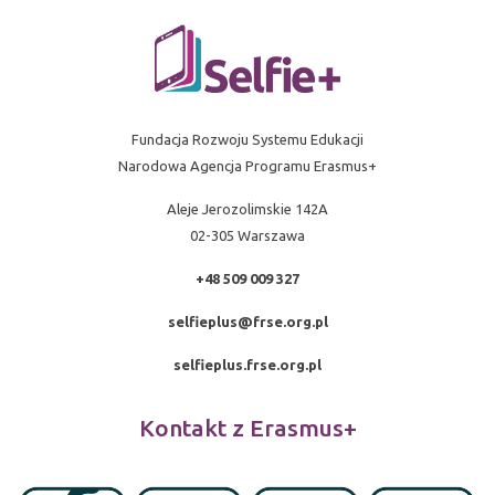
Fundacja Rozwoju Systemu Edukacji
Narodowa Agencja Programu Erasmus+
Aleje Jerozolimskie 142A
02-305 Warszawa
+48 509 009 327
selfieplus@frse.org.pl
selfieplus.frse.org.pl
Kontakt z Erasmus+