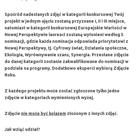
Spośród nadesłanych zdjęć w kategorii konkursowej Twój
projekt w jednym ujęciu zostaną przyznane I, II i III miejsce,
natomiast w kategorii konkursowej Europejskie Wartości w
Nowej Perspektywie laureaci zostaną wyłonieni według 5
nominacji, gdzie każda nominacja odpowiada
priorytetowi z
Nowej Perspektywy, tj. Cyfrowy świat, Działania społeczne,
Ekologia, Wyrównywanie szans, Synergia. Przesłane zdjęcie
do danej kategorii zostanie zakwalifikowane do nominacji w
podziale na programy. Dodatkowo eksperci wybiorą Zdjęcie
Roku.
Z każdego projektu może zostać zgłoszone tylko jedno
zdjęcie w kategoriach wymienionych wyżej.
Zdjęcie
nie może być kolażem
złożonym z innych zdjęć.
Jak wziąć udział?