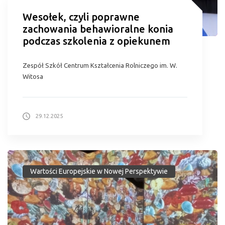
Wesołek, czyli poprawne
zachowania behawioralne konia
podczas szkolenia z opiekunem
Zespół Szkół Centrum Kształcenia Rolniczego im. W.
Witosa
29.12.2025
Wartości Europejskie w Nowej Perspektywie