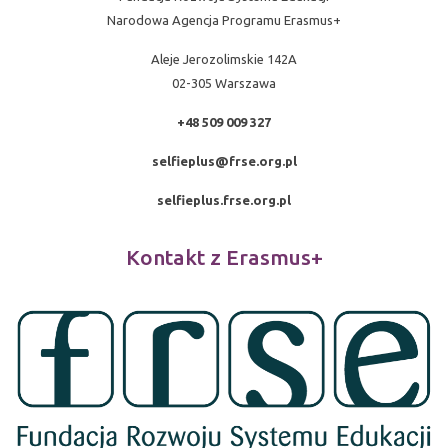
Narodowa Agencja Programu Erasmus+
Aleje Jerozolimskie 142A
02-305 Warszawa
+48 509 009 327
selfieplus@frse.org.pl
selfieplus.frse.org.pl
Kontakt z Erasmus+