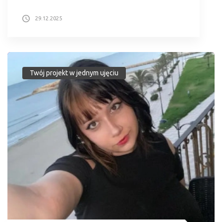
29.12.2025
Twój projekt w jednym ujęciu