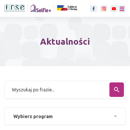
link otwiera się w nowje karci
menu
Aktualności
Wybierz program