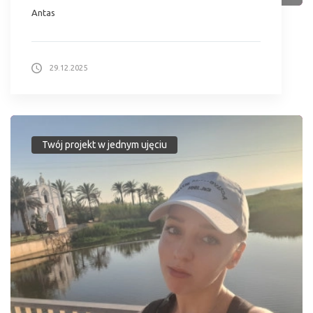
Antas
29.12.2025
Twój projekt w jednym ujęciu