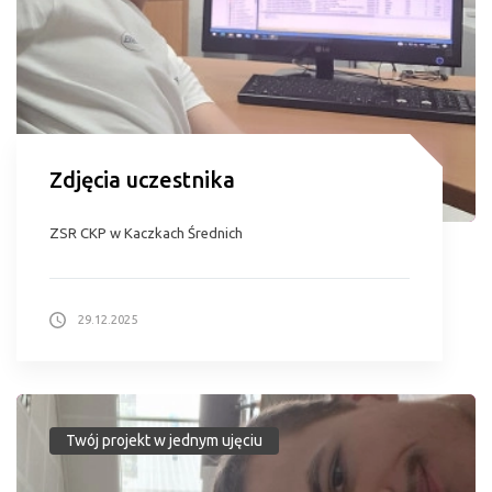
Zdjęcia uczestnika
ZSR CKP w Kaczkach Średnich
29.12.2025
Twój projekt w jednym ujęciu