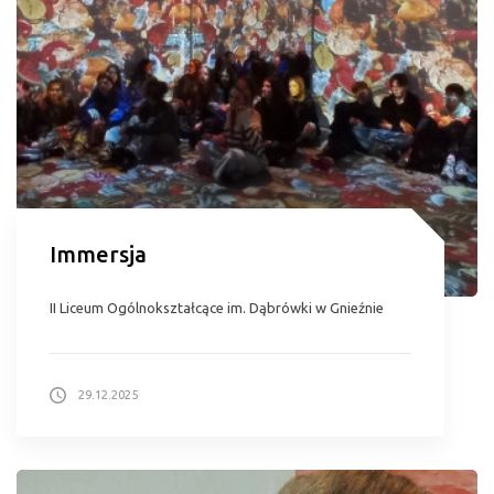
Immersja
II Liceum Ogólnokształcące im. Dąbrówki w Gnieźnie
29.12.2025