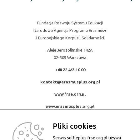
Fundacja Rozwoju Systemu Edukacji
Narodowa Agencja Programu Erasmus+
i Europejskiego Korpusu Solidarności
Aleje Jerozolimskie 142A
02-305 Warszawa
+48 22 463 10 00
kontakt@erasmusplus.org.pl
www.frse.org.pl
www.erasmusplus.org.pl
Pliki cookies
Serwis selfieplus.frse.org.pl używa