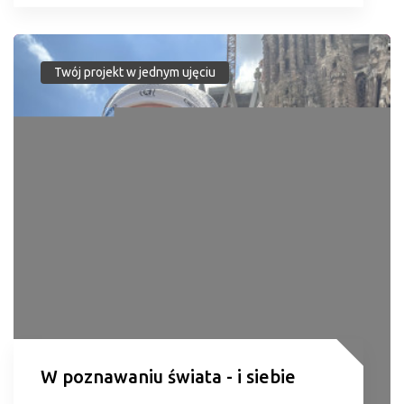
Twój projekt w jednym ujęciu
W poznawaniu świata - i siebie