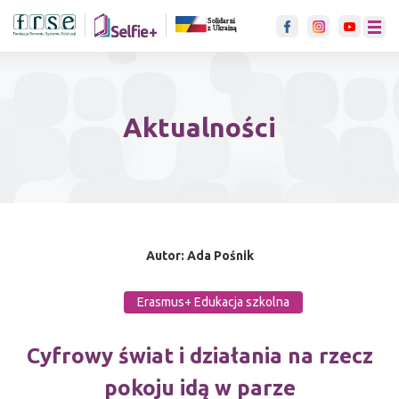
link otwiera się w nowje karci
menu
Aktualności
Autor: Ada Pośnik
Erasmus+ Edukacja szkolna
Cyfrowy świat i działania na rzecz
pokoju idą w parze