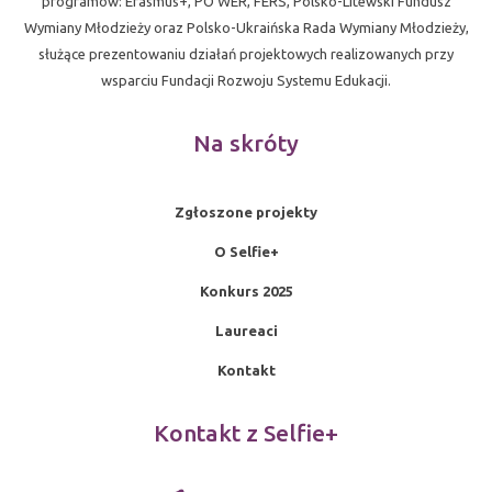
programów: Erasmus+, PO WER, FERS, Polsko-Litewski Fundusz
Wymiany Młodzieży oraz Polsko-Ukraińska Rada Wymiany Młodzieży,
służące prezentowaniu działań projektowych realizowanych przy
wsparciu Fundacji Rozwoju Systemu Edukacji.
Na skróty
Zgłoszone projekty
O Selfie+
Konkurs 2025
Laureaci
Kontakt
Kontakt z Selfie+