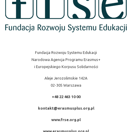
Fundacja Rozwoju Systemu Edukacji
Narodowa Agencja Programu Erasmus+
i Europejskiego Korpusu Solidarności
Aleje Jerozolimskie 142A
02-305 Warszawa
+48 22 463 10 00
kontakt@erasmusplus.org.pl
www.frse.org.pl
www.erasmusplus.org.pl