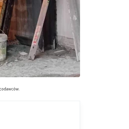
racodawców.