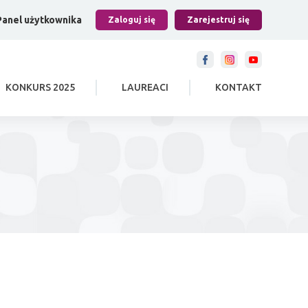
Panel użytkownika
Zaloguj się
Zarejestruj się
KONKURS 2025
LAUREACI
KONTAKT