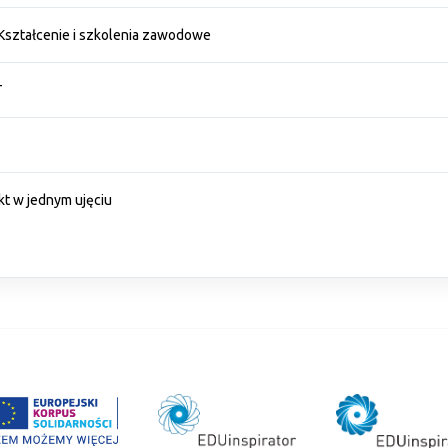
Kształcenie i szkolenia zawodowe
T
kt w jednym ujęciu