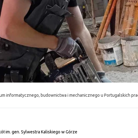
um informatycznego, budownictwa i mechanicznego u Portugalskich p
ół im. gen. Sylwestra Kaliskiego w Górze