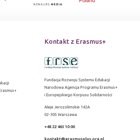
Kontakt z Erasmus+
Fundacja Rozwoju Systemu Edukacji
kacji
Narodowa Agencja Programu Erasmus+
Erasmus+
i Europejskiego Korpusu Solidarności
Aleje Jerozolimskie 142A
02-305 Warszawa
+48 22 463 10 00
kontakt@erasmusplus.org.pl