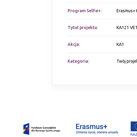
Program Selfie+:
Erasmus+ 
Tytuł projektu:
KA121 VE
Akcja:
KA1
Kategoria:
Twój proje