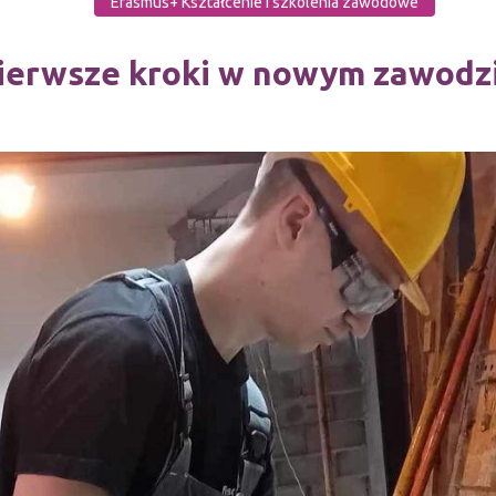
Erasmus+ Kształcenie i szkolenia zawodowe
ierwsze kroki w nowym zawodz