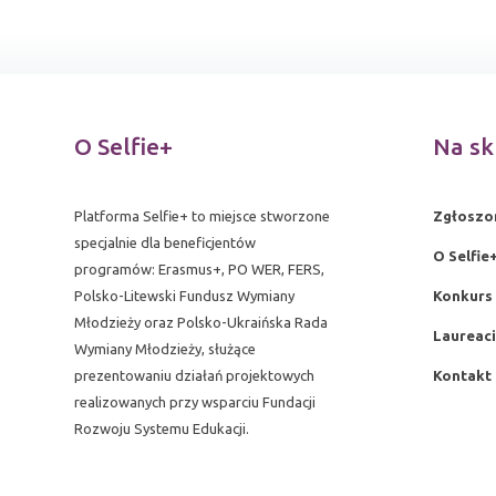
O Selfie+
Na sk
Platforma Selfie+ to miejsce stworzone
Zgłoszo
specjalnie dla beneficjentów
O Selfie
programów: Erasmus+, PO WER, FERS,
Polsko-Litewski Fundusz Wymiany
Konkurs 
Młodzieży oraz Polsko-Ukraińska Rada
Laureaci
Wymiany Młodzieży, służące
prezentowaniu działań projektowych
Kontakt
realizowanych przy wsparciu Fundacji
Rozwoju Systemu Edukacji.