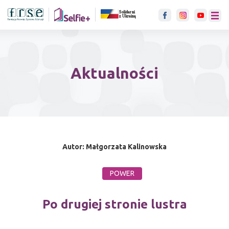
link otwiera się w nowje karci
menu
Aktualności
Autor: Małgorzata Kalinowska
POWER
Po drugiej stronie lustra