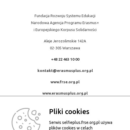
Fundacja Rozwoju Systemu Edukacji
Narodowa Agencja Programu Erasmus+
i Europejskiego Korpusu Solidarności
Aleje Jerozolimskie 142A
02-305 Warszawa
+48 22 463 10 00
kontakt@erasmusplus.org.pl
www.frse.org.pl
www.erasmusplus.org.pl
Pliki cookies
Serwis selfieplus.frse.org.pl używa
© Konkurs Selfie+ 2015-2026. Wszystkie prawa zastrzeżone.
plików cookies w celach