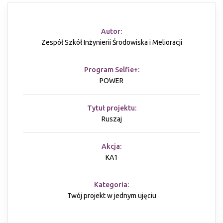
Autor:
Zespół Szkół Inżynierii Środowiska i Melioracji
Program Selfie+:
POWER
Tytuł projektu:
Ruszaj
Akcja:
KA1
Kategoria:
Twój projekt w jednym ujęciu