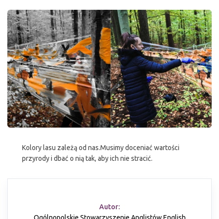
Kolory lasu zależą od nas.Musimy doceniać wartości
przyrody i dbać o nią tak, aby ich nie stracić.
Autor:
Ogólnopolskie Stowarzyszenie Anglistów English