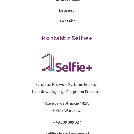
Laureaci
Kontakt
Kontakt z Selfie+
Fundacja Rozwoju Systemu Edukacji
Narodowa Agencja Programu Erasmus+
Aleje Jerozolimskie 142A
02-305 Warszawa
+48 509 009 327
selfieplus@frse.org.pl