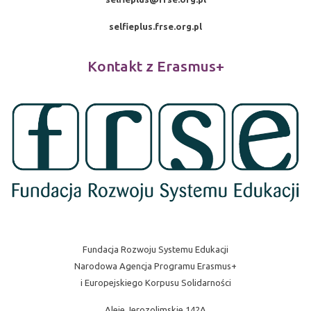
selfieplus.frse.org.pl
Kontakt z Erasmus+
Fundacja Rozwoju Systemu Edukacji
Narodowa Agencja Programu Erasmus+
i Europejskiego Korpusu Solidarności
Aleje Jerozolimskie 142A