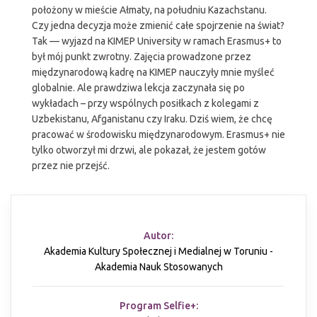
położony w mieście Ałmaty, na południu Kazachstanu.
Czy jedna decyzja może zmienić całe spojrzenie na świat?
Tak — wyjazd na KIMEP University w ramach Erasmus+ to
był mój punkt zwrotny. Zajęcia prowadzone przez
międzynarodową kadrę na KIMEP nauczyły mnie myśleć
globalnie. Ale prawdziwa lekcja zaczynała się po
wykładach – przy wspólnych posiłkach z kolegami z
Uzbekistanu, Afganistanu czy Iraku. Dziś wiem, że chcę
pracować w środowisku międzynarodowym. Erasmus+ nie
tylko otworzył mi drzwi, ale pokazał, że jestem gotów
przez nie przejść.
Autor:
Akademia Kultury Społecznej i Medialnej w Toruniu -
Akademia Nauk Stosowanych
Program Selfie+: