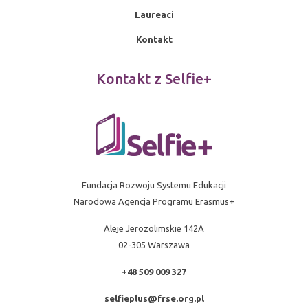
Laureaci
Kontakt
Kontakt z Selfie+
Fundacja Rozwoju Systemu Edukacji
Narodowa Agencja Programu Erasmus+
Aleje Jerozolimskie 142A
02-305 Warszawa
+48 509 009 327
selfieplus@frse.org.pl