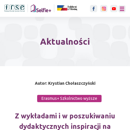
link otwiera się w nowje karci
menu
Aktualności
Autor: Krystian Chołaszczyński
Erasmus+ Szkolnictwo wyższe
Z wykładami i w poszukiwaniu
dydaktycznych inspiracji na