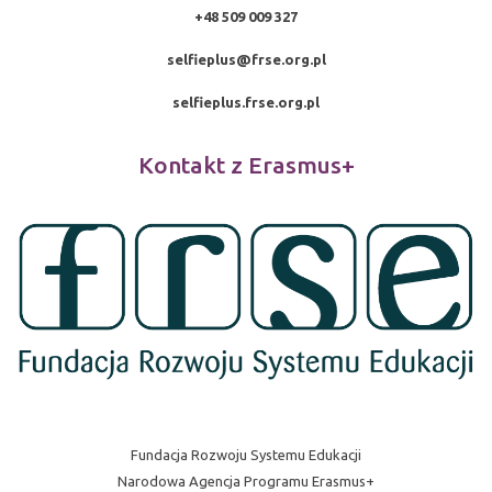
+48 509 009 327
selfieplus@frse.org.pl
selfieplus.frse.org.pl
Kontakt z Erasmus+
Fundacja Rozwoju Systemu Edukacji
Narodowa Agencja Programu Erasmus+