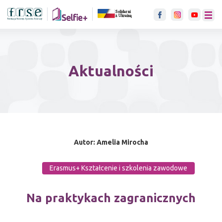
link otwiera się w nowje karci
menu
Aktualności
Autor: Amelia Mirocha
Erasmus+ Kształcenie i szkolenia zawodowe
Na praktykach zagranicznych