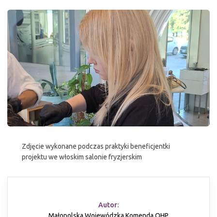
Zdjęcie wykonane podczas praktyki beneficjentki
projektu we włoskim salonie fryzjerskim
Autor:
Małopolska Wojewódzka Komenda OHP