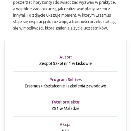
poszerzać horyzonty i doświadczać wyzwań w praktyce,
a wspólne zadania uczą, jak realizować plany razem z
innymi. To zdjęcie ukazuje moment, w którym Erasmus
staje się inspiracją do rozwoju, a trudności przekształcają
się w możliwości, które zmieniają życie uczestników.
Autor:
Zespół Szkół nr 1 w Liskowie
Program Selfie+:
Erasmus+ Kształcenie i szkolenia zawodowe
Tytuł projektu:
ZS1 w Maladze
Akcja: