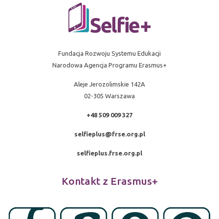
Fundacja Rozwoju Systemu Edukacji
Narodowa Agencja Programu Erasmus+
Aleje Jerozolimskie 142A
02-305 Warszawa
+48 509 009 327
selfieplus@frse.org.pl
selfieplus.frse.org.pl
Kontakt z Erasmus+