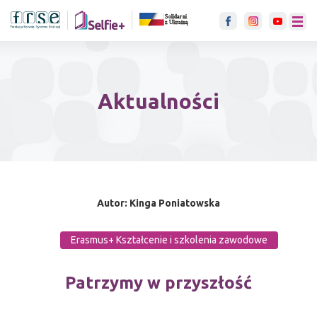
link otwiera się w nowje karci
menu
Aktualności
Autor: Kinga Poniatowska
Erasmus+ Kształcenie i szkolenia zawodowe
Patrzymy w przyszłość