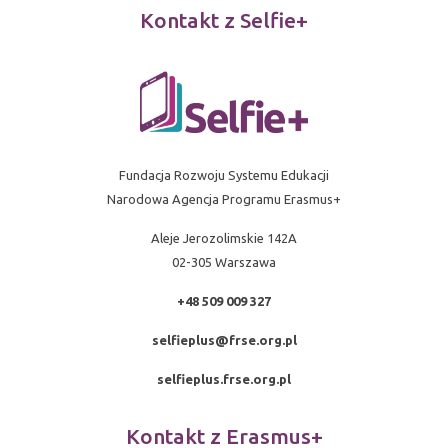
Kontakt z Selfie+
Fundacja Rozwoju Systemu Edukacji
Narodowa Agencja Programu Erasmus+
Aleje Jerozolimskie 142A
02-305 Warszawa
+48 509 009 327
selfieplus@frse.org.pl
selfieplus.frse.org.pl
Kontakt z Erasmus+