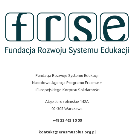
Fundacja Rozwoju Systemu Edukacji
Narodowa Agencja Programu Erasmus+
i Europejskiego Korpusu Solidarności
Aleje Jerozolimskie 142A
02-305 Warszawa
+48 22 463 10 00
kontakt@erasmusplus.org.pl