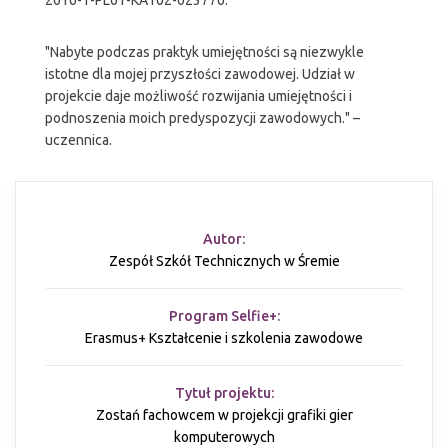
2016-1-PL01-KA102-023776.
"Nabyte podczas praktyk umiejętności są niezwykle
istotne dla mojej przyszłości zawodowej. Udział w
projekcie daje możliwość rozwijania umiejętności i
podnoszenia moich predyspozycji zawodowych." –
uczennica.
Autor:
Zespół Szkół Technicznych w Śremie
Program Selfie+:
Erasmus+ Kształcenie i szkolenia zawodowe
Tytuł projektu:
Zostań fachowcem w projekcji grafiki gier
komputerowych