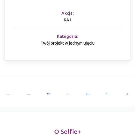
Akcja:
KA1
Kategoria:
Twój projekt w jednym ujęciu
O Selfie+