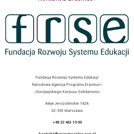
Fundacja Rozwoju Systemu Edukacji
Narodowa Agencja Programu Erasmus+
i Europejskiego Korpusu Solidarności
Aleje Jerozolimskie 142A
02-305 Warszawa
+48 22 463 10 00
kontakt@erasmusplus.org.pl