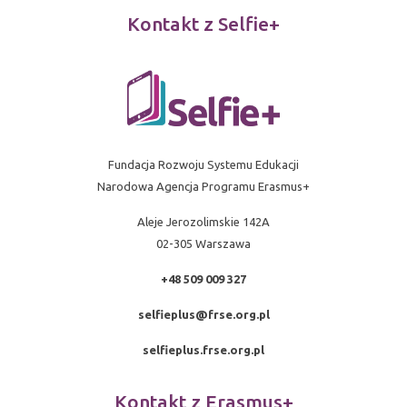
Kontakt z Selfie+
Fundacja Rozwoju Systemu Edukacji
Narodowa Agencja Programu Erasmus+
Aleje Jerozolimskie 142A
02-305 Warszawa
+48 509 009 327
selfieplus@frse.org.pl
selfieplus.frse.org.pl
Kontakt z Erasmus+