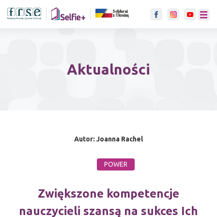
link otwiera się w nowje karci
menu
Aktualności
Autor: Joanna Rachel
POWER
Zwiększone kompetencje
nauczycieli szansą na sukces Ich