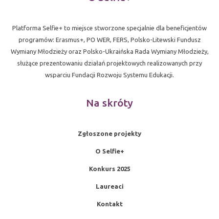
Platforma Selfie+ to miejsce stworzone specjalnie dla beneficjentów
programów: Erasmus+, PO WER, FERS, Polsko-Litewski Fundusz
Wymiany Młodzieży oraz Polsko-Ukraińska Rada Wymiany Młodzieży,
służące prezentowaniu działań projektowych realizowanych przy
wsparciu Fundacji Rozwoju Systemu Edukacji.
Na skróty
Zgłoszone projekty
O Selfie+
Konkurs 2025
Laureaci
Kontakt