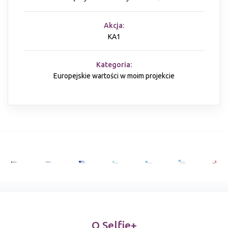
Akcja:
KA1
Kategoria:
Europejskie wartości w moim projekcie
O Selfie+