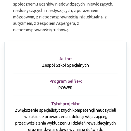
społecznemu uczniów niedowidzących i niewidzących,
niedosłyszących i niesłyszących, z porażeniem
mózgowym, z niepełnosprawnością intelektualną, z
autyzmem, z zespołem Aspergera, z
niepełnosprawnością ruchową.
Autor:
Zespół Szkół Specjalnych
Program Selfie+:
POWER
Tytuł projektu:
Zwiększenie specjalistycznych kompetencji nauczycieli
w zakresie prowadzenia edukacji włączającej,
przeciwdziałania wykluczeniu i działań rewalidacyjnych
oraz międzynarodowa wymiana doświadc